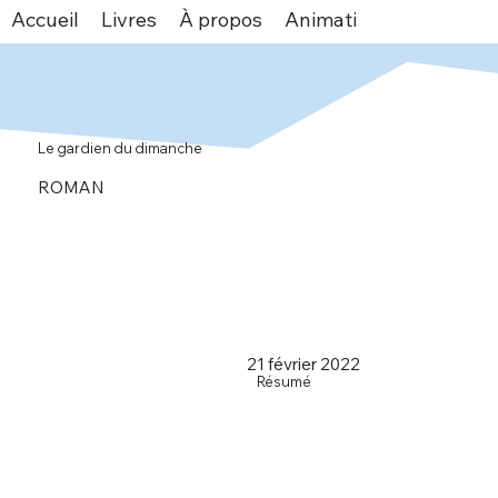
Accueil
Livres
À propos
Animations
Espace v
Le gardien du dimanche
ROMAN
21 février 2022
Résumé