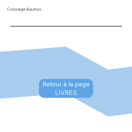
Coloriage & autres
Retour à la page
LIVRES