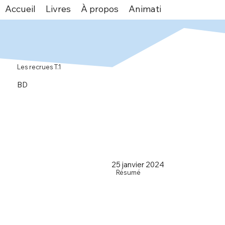
Accueil
Livres
À propos
Animations
Espace v
Les recrues T.1
BD
25 janvier 2024
Résumé