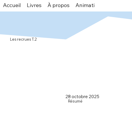
Accueil
Livres
À propos
Animations
Espace v
Les recrues T.2
28 octobre 2025
Résumé