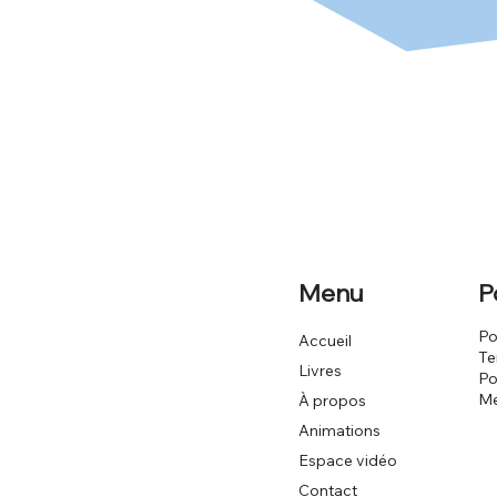
Menu
P
Po
Accueil
Te
Livres
Po
Me
À propos
Animations
Espace vidéo
Contact