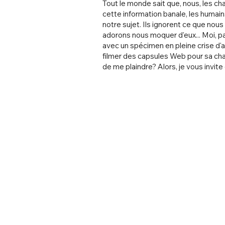
Tout le monde sait que, nous, les ch
cette information banale, les humai
notre sujet. Ils ignorent ce que no
adorons nous moquer d'eux... Moi, p
avec un spécimen en pleine crise d
filmer des capsules Web pour sa chaî
de me plaindre? Alors, je vous invite