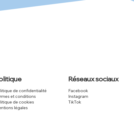
olitique
Réseaux sociaux
litique de confidentialité
Facebook
rmes et conditions
Instagram
litique de cookies
TikTok
ntions légales