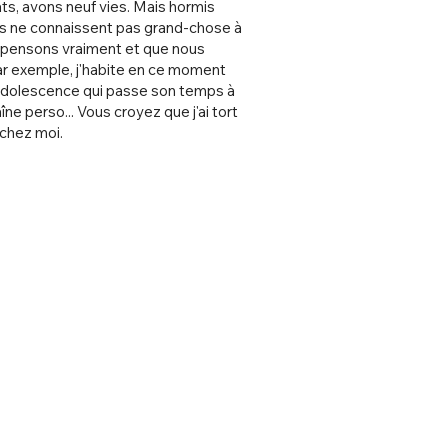
ats, avons neuf vies. Mais hormis
ns ne connaissent pas grand-chose à
us pensons vraiment et que nous
ar exemple, j'habite en ce moment
'adolescence qui passe son temps à
ne perso... Vous croyez que j'ai tort
 chez moi.