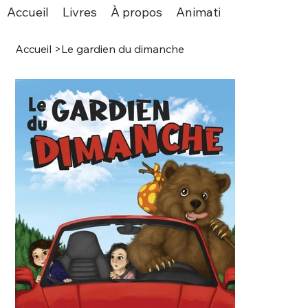
Accueil
Livres
À propos
Animations
Espace v
Accueil
>
Le gardien du dimanche