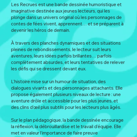
Les Recrues est une bande dessinée humoristique et
imaginative destinée aux jeunes lecteurs, qui les
plonge dans un univers original où les personnages de
contes de fées vivent, apprennent… et se préparent à
devenir les héros de demain.
À travers des planches dynamiques et des situations
pleines de rebondissements, le lecteur suit leurs
aventures, leurs idées parfois brillantes… parfois
complètement absurdes, et leurs tentatives de relever
les défis qui se dressent devant eux.
L’histoire mise sur un humour de situation, des
dialogues vivants et des personnages attachants. Elle
propose également plusieurs niveaux de lecture : une
aventure drôle et accessible pour les plus jeunes, et
des clins d’œil plus subtils pour les lecteurs plus âgés.
Sur le plan pédagogique, la bande dessinée encourage
la réflexion, la débrouillardise et le travail d’équipe. Elle
met en valeur l’importance de faire preuve