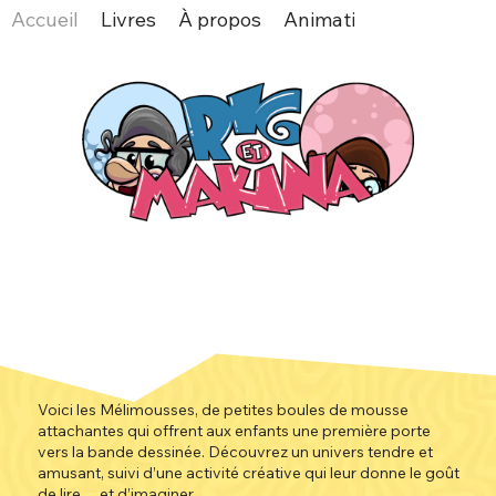
Accueil
Livres
À propos
Animations
Espace v
Voici les Mélimousses, de petites boules de mousse
attachantes qui offrent aux enfants une première porte
vers la bande dessinée. Découvrez un univers tendre et
amusant, suivi d’une activité créative qui leur donne le goût
de lire… et d’imaginer.