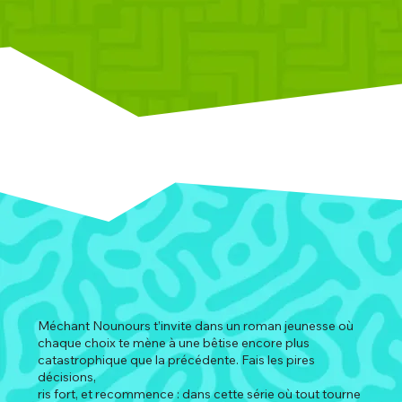
Méchant Nounours t’invite dans un roman jeunesse où
chaque choix te mène à une bêtise encore plus
catastrophique que la précédente. Fais les pires
décisions,
ris fort, et recommence : dans cette série où tout tourne